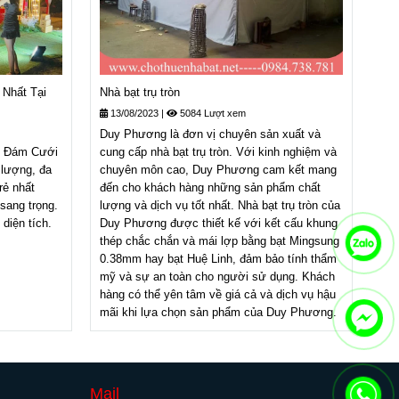
Nhất Tại
Nhà bạt trụ tròn
13/08/2023
|
5084 Lượt xem
Duy Phương là đơn vị chuyên sản xuất và
p Đám Cưới
cung cấp nhà bạt trụ tròn. Với kinh nghiệm và
lượng, đa
chuyên môn cao, Duy Phương cam kết mang
rẻ nhất
đến cho khách hàng những sản phẩm chất
sang trọng.
lượng và dịch vụ tốt nhất. Nhà bạt trụ tròn của
diện tích.
Duy Phương được thiết kế với kết cấu khung
thép chắc chắn và mái lợp bằng bạt Mingsung
0.38mm hay bạt Huệ Linh, đảm bảo tính thẩm
mỹ và sự an toàn cho người sử dụng. Khách
hàng có thể yên tâm về giá cả và dịch vụ hậu
mãi khi lựa chọn sản phẩm của Duy Phương.
Mail