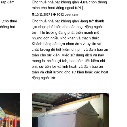
g rạp đám
Cho thuê nhà bạt không gian -Lựa chọn thông
minh cho hoạt động ngoài trời |
chothuenhabat.net
10/11/2017
|
9092 Lượt xem
 ,cho thuê
Cho thuê nhà bạt không gian đang trở thành
phông bạt
lựa chọn phổ biến cho các hoạt động ngoài
trời. Thị trường đang phát triển mạnh mẽ
nhưng còn nhiều khó khăn và thách thức.
Khách hàng cần lựa chọn đơn vị uy tín và
chất lượng để tiết kiệm chi phí và đảm bảo an
toàn cho sự kiện. Việc sử dụng dịch vụ này
mang lại nhiều lợi ích, bao gồm tiết kiệm chi
phí, sự tiện lợi và linh hoạt, và đảm bảo an
toàn và chất lượng cho sự kiện hoặc các hoạt
động ngoài trời.