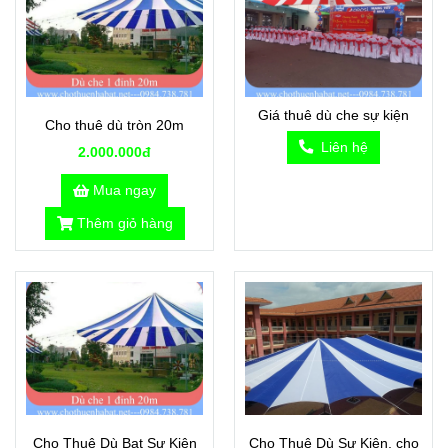
Giá thuê dù che sự kiện
Cho thuê dù tròn 20m
Liên hệ
2.000.000đ
Mua ngay
Thêm giỏ hàng
Cho Thuê Dù Bạt Sự Kiện
Cho Thuê Dù Sự Kiện, cho