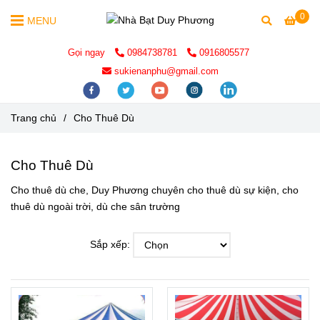
0
MENU
Gọi ngay
0984738781
0916805577
sukienanphu@gmail.com
Trang chủ
/
Cho Thuê Dù
Cho Thuê Dù
Cho thuê dù che, Duy Phương chuyên cho thuê dù sự kiện, cho
thuê dù ngoài trời, dù che sân trường
Sắp xếp: