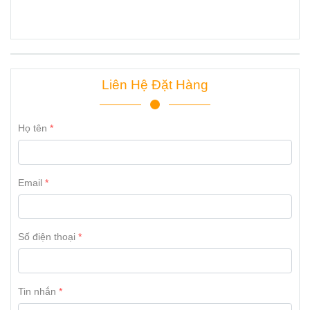
Liên Hệ Đặt Hàng
Họ tên
Email
Số điện thoại
Tin nhắn