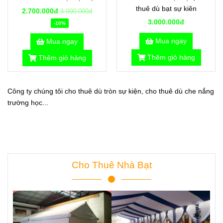
thuê dù bạt sự kiên
2.700.000đ
3.000.000đ
3.000.000đ
-10%
Mua ngay
Mua ngay
Thêm giỏ hàng
Thêm giỏ hàng
Công ty chúng tôi cho thuê dù tròn sự kiện, cho thuê dù che nắng
trường học...
Cho Thuê Nhà Bạt